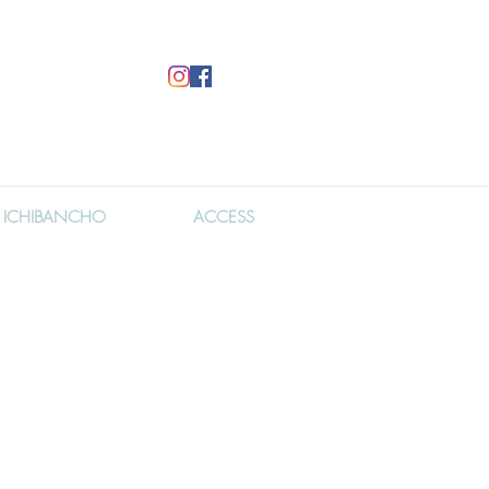
ICHIBANCHO
ACCESS