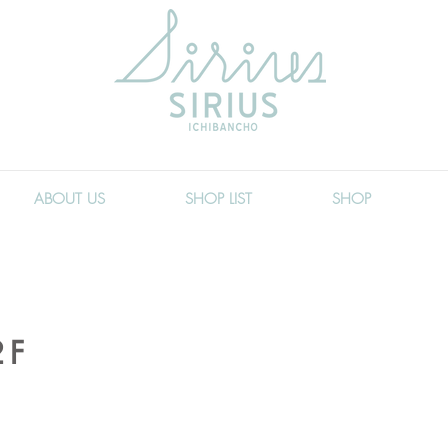
ABOUT US
SHOP LIST
SHOP
2F