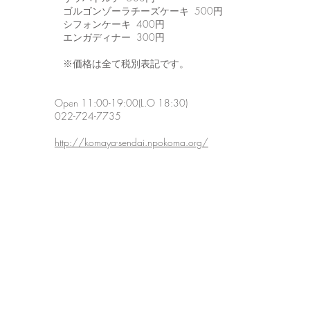
ゴルゴンゾーラチーズケーキ 500円
シフォンケーキ 400円
エンガディナー 300円
※価格は全て税別表記です。
Open 11:00-19:00(L.O 18:30)
022-724-7735
http://komaya-sendai.npokoma.org/