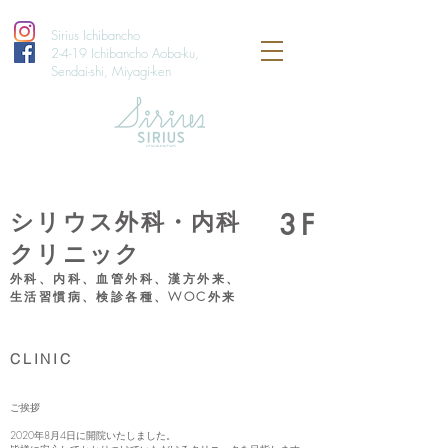
Sirius Ichibancho
2-4-19 Ichibancho Aoba-ku,
Sendai-shi, Miyagi-ken
シリウス外科・内科
3F
クリニック
外科、内科、血管外科、漢方外来、
生活習慣病、検診各種、WOC外来
CLINIC
ご挨拶
2020年8月4日に開院いたしました。