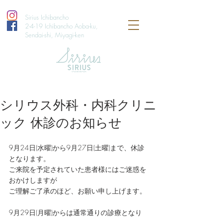
Sirius Ichibancho
2-4-19 Ichibancho Aoba-ku,
Sendai-shi, Miyagi-ken
シリウス外科・内科クリニ
ック 休診のお知らせ
9月24日(水曜)から9月27日(土曜)まで、休診
となります。
ご来院を予定されていた患者様にはご迷惑を
おかけしますが
ご理解ご了承のほど、お願い申し上げます。
9月29日(月曜)からは通常通りの診療となり